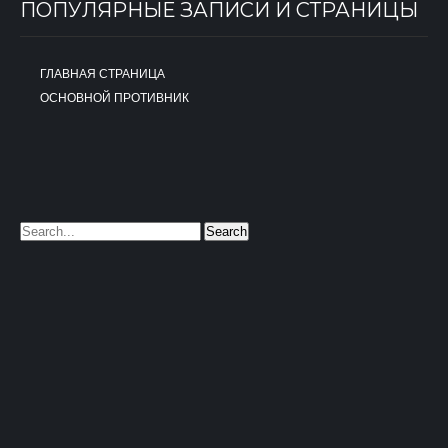
ПОПУЛЯРНЫЕ ЗАПИСИ И СТРАНИЦЫ
ГЛАВНАЯ СТРАНИЦА
ОСНОВНОЙ ПРОТИВНИК