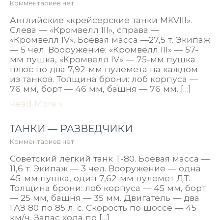
Комментариев нет
Английские «крейсерские танки MKVIII».
Слева — «Кромвелл III», справа —
«Кромвелл IV». Боевая масса —27,5 т. Экипаж
— 5 чел. Вооружение: «Кромвелл III» — 57-
мм пушка, «Кромвелл IV» — 75-мм пушка
плюс по два 7,92-мм пулемета на каждом
из танков. Толщина брони: лоб корпуса —
76 мм, борт — 46 мм, башня — 76 мм. […]
Read More »
ТАНКИ — РАЗВЕДЧИКИ
Комментариев нет
Советский легкий танк Т-80. Боевая масса —
11,6 т. Экипаж — 3 чел. Вооружение — одна
45-мм пушка, один 7,62-мм пулемет ДТ.
Толщина брони: лоб корпуса — 45 мм, борт
— 25 мм, башня — 35 мм. Двигатель — два
ГАЗ 80 по 85 л. с. Скорость по шоссе — 45
км/ч. Запас хода по […]