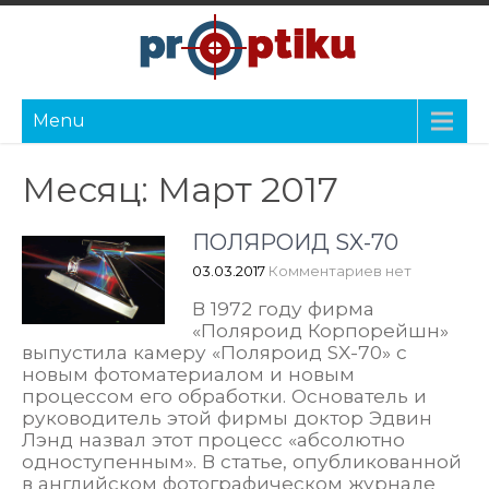
Menu
Месяц:
Март 2017
ПОЛЯРОИД SX-70
03.03.2017
Комментариев нет
В 1972 году фирма
«Поляроид Корпорейшн»
выпустила камеру «Поляроид SX-70» с
новым фотоматериалом и новым
процессом его обработки. Основатель и
руководитель этой фирмы доктор Эдвин
Лэнд назвал этот процесс «абсолютно
одноступенным». В статье, опубликованной
в английском фотографическом журнале