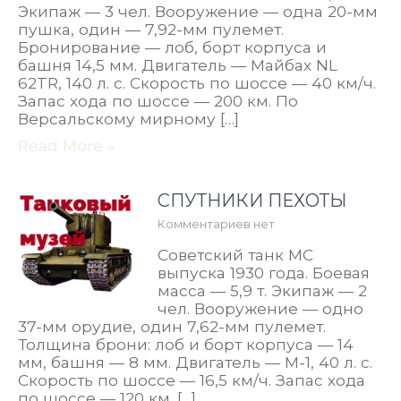
Экипаж — 3 чел. Вооружение — одна 20-мм
пушка, один — 7,92-мм пулемет.
Бронирование — лоб, борт корпуса и
башня 14,5 мм. Двигатель — Майбах NL
62TR, 140 л. с. Скорость по шоссе — 40 км/ч.
Запас хода по шоссе — 200 км. По
Версальскому мирному […]
Read More »
СПУТНИКИ ПЕХОТЫ
Комментариев нет
Советский танк МС
выпуска 1930 года. Боевая
масса — 5,9 т. Экипаж — 2
чел. Вооружение — одно
37-мм орудие, один 7,62-мм пулемет.
Толщина брони: лоб и борт корпуса — 14
мм, башня — 8 мм. Двигатель — М-1, 40 л. с.
Скорость по шоссе — 16,5 км/ч. Запас хода
по шоссе — 120 км. […]