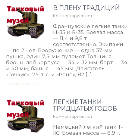
В ПЛЕНУ ТРАДИЦИЙ
Комментариев нет
Французские легкие танки
Н-35 и R-35. Боевая масса
— 11,4 и 9,8 т
соответственно. Экипажи
— по 2 чел. Вооружение — одна 37-мм
пушка, один 7,5-мм пулемет. Толщина
брони: лоб корпуса — 34 и 32 мм, борт — 34
и 40 мм, башня — 45 мм. Двигатель —
«Гочкис», 75 л. с. и «Рено», 82 […]
Read More »
ЛЕГКИЕ ТАНКИ
ТРИДЦАТЫХ ГОДОВ
Комментариев нет
Немецкий легкий танк T-
IIC. Боевая масса — 8,9 т.