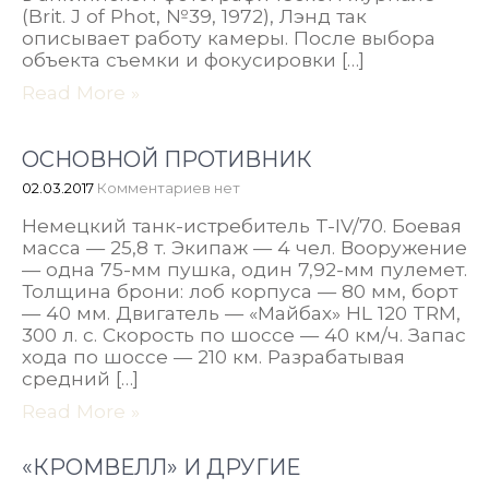
(Brit. J of Phot, №39, 1972), Лэнд так
описывает работу камеры. После выбора
объекта съемки и фокусировки […]
Read More »
ОСНОВНОЙ ПРОТИВНИК
02.03.2017
Комментариев нет
Немецкий танк-истребитель T-IV/70. Боевая
масса — 25,8 т. Экипаж — 4 чел. Вооружение
— одна 75-мм пушка, один 7,92-мм пулемет.
Толщина брони: лоб корпуса — 80 мм, борт
— 40 мм. Двигатель — «Майбах» HL 120 TRM,
300 л. с. Скорость по шоссе — 40 км/ч. Запас
хода по шоссе — 210 км. Разрабатывая
средний […]
Read More »
«КРОМВЕЛЛ» И ДРУГИЕ