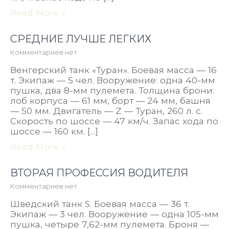
Read More »
СРЕДНИЕ ЛУЧШЕ ЛЕГКИХ
Комментариев нет
Венгерский танк «Туран». Боевая масса — 16
т. Экипаж — 5 чел. Вооружение: одна 40-мм
пушка, два 8-мм пулемета. Толщина брони:
лоб корпуса — 61 мм, борт — 24 мм, башня
— 50 мм. Двигатель — Z — Туран, 260 л. с.
Скорость по шоссе — 47 км/ч. Запас хода по
шоссе — 160 км. […]
Read More »
ВТОРАЯ ПРОФЕССИЯ ВОДИТЕЛЯ
Комментариев нет
Шведский танк S. Боевая масса — 36 т.
Экипаж — 3 чел. Вооружение — одна 105-мм
пушка, четыре 7,62-мм пулемета. Броня —