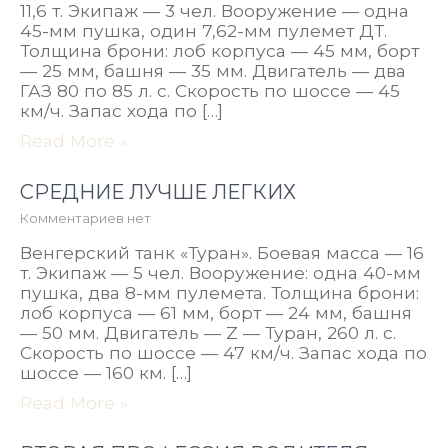
11,6 т. Экипаж — 3 чел. Вооружение — одна
45-мм пушка, один 7,62-мм пулемет ДТ.
Толщина брони: лоб корпуса — 45 мм, борт
— 25 мм, башня — 35 мм. Двигатель — два
ГАЗ 80 по 85 л. с. Скорость по шоссе — 45
км/ч. Запас хода по […]
Read More »
СРЕДНИЕ ЛУЧШЕ ЛЕГКИХ
Комментариев нет
Венгерский танк «Туран». Боевая масса — 16
т. Экипаж — 5 чел. Вооружение: одна 40-мм
пушка, два 8-мм пулемета. Толщина брони:
лоб корпуса — 61 мм, борт — 24 мм, башня
— 50 мм. Двигатель — Z — Туран, 260 л. с.
Скорость по шоссе — 47 км/ч. Запас хода по
шоссе — 160 км. […]
Read More »