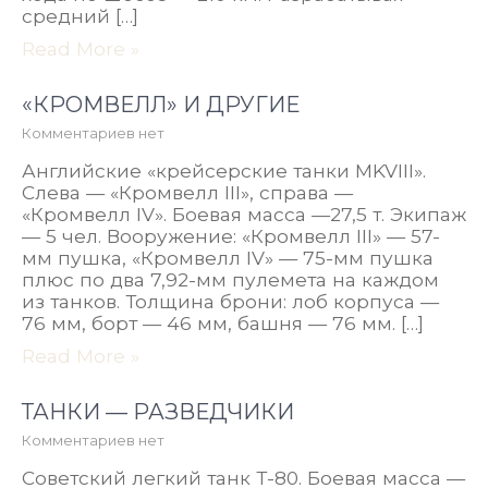
средний […]
Read More »
«КРОМВЕЛЛ» И ДРУГИЕ
Комментариев нет
Английские «крейсерские танки MKVIII».
Слева — «Кромвелл III», справа —
«Кромвелл IV». Боевая масса —27,5 т. Экипаж
— 5 чел. Вооружение: «Кромвелл III» — 57-
мм пушка, «Кромвелл IV» — 75-мм пушка
плюс по два 7,92-мм пулемета на каждом
из танков. Толщина брони: лоб корпуса —
76 мм, борт — 46 мм, башня — 76 мм. […]
Read More »
ТАНКИ — РАЗВЕДЧИКИ
Комментариев нет
Советский легкий танк Т-80. Боевая масса —