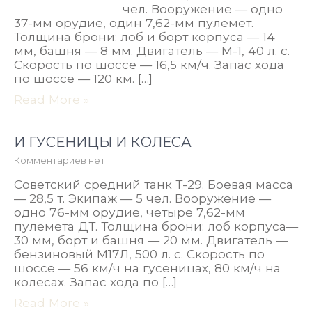
чел. Вооружение — одно
37-мм орудие, один 7,62-мм пулемет.
Толщина брони: лоб и борт корпуса — 14
мм, башня — 8 мм. Двигатель — М-1, 40 л. с.
Скорость по шоссе — 16,5 км/ч. Запас хода
по шоссе — 120 км. […]
Read More »
И ГУСЕНИЦЫ И КОЛЕСА
Комментариев нет
Советский средний танк Т-29. Боевая масса
— 28,5 т. Экипаж — 5 чел. Вооружение —
одно 76-мм орудие, четыре 7,62-мм
пулемета ДТ. Толщина брони: лоб корпуса—
30 мм, борт и башня — 20 мм. Двигатель —
бензиновый М17Л, 500 л. с. Скорость по
шоссе — 56 км/ч на гусеницах, 80 км/ч на
колесах. Запас хода по […]
Read More »