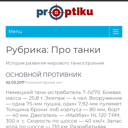
Menu
Рубрика:
Про танки
История развития мирового танкостроения.
ОСНОВНОЙ ПРОТИВНИК
02.03.2017
Комментариев нет
Немецкий танк-истребитель T-IV/70. Боевая
масса — 25,8 т. Экипаж — 4 чел. Вооружение
— одна 75-мм пушка, один 7,92-мм пулемет.
Толщина брони: лоб корпуса — 80 мм, борт
— 40 мм. Двигатель — «Майбах» HL 120 TRM,
300 л. с. Скорость по шоссе — 40 км/ч. Запас
хода по шоссе — 210 км. Разрабатывая