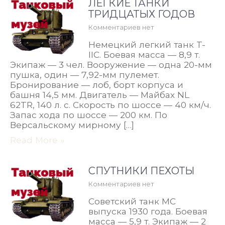
ЛЕГКИЕ ТАНКИ
ТРИДЦАТЫХ ГОДОВ
Комментариев нет
Немецкий легкий танк T-
IIC. Боевая масса — 8,9 т.
Экипаж — 3 чел. Вооружение — одна 20-мм
пушка, один — 7,92-мм пулемет.
Бронирование — лоб, борт корпуса и
башня 14,5 мм. Двигатель — Майбах NL
62TR, 140 л. с. Скорость по шоссе — 40 км/ч.
Запас хода по шоссе — 200 км. По
Версальскому мирному […]
Read More »
СПУТНИКИ ПЕХОТЫ
Комментариев нет
Советский танк МС
выпуска 1930 года. Боевая
масса — 5,9 т. Экипаж — 2