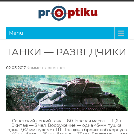
Menu
ТАНКИ — РАЗВЕДЧИКИ
02.03.2017
Комментариев нет
Советский легкий танк Т-80. Боевая масса — 11,6 т.
Экипаж — 3 чел. Вооружение — одна 45-мм пушка,
один 7,62-мм пулемет ДТ. Толщина брони: лоб корпуса