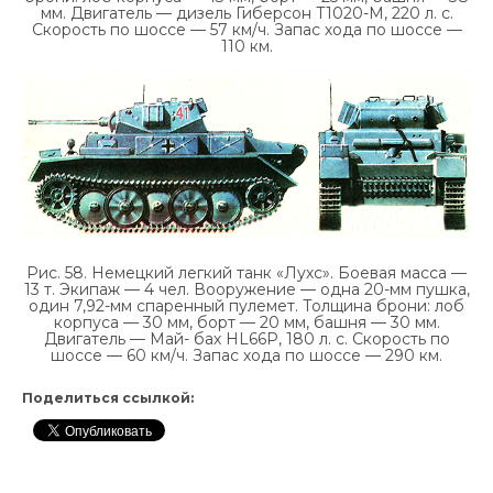
мм. Двигатель — дизель Гиберсон Т1020-М, 220 л. с.
Скорость по шоссе — 57 км/ч. Запас хода по шоссе —
110 км.
Рис. 58. Немецкий легкий танк «Лухс». Боевая масса —
13 т. Экипаж — 4 чел. Вооружение — одна 20-мм пушка,
один 7,92-мм спаренный пулемет. Толщина брони: лоб
корпуса — 30 мм, борт — 20 мм, башня — 30 мм.
Двигатель — Май- бах HL66P, 180 л. с. Скорость по
шоссе — 60 км/ч. Запас хода по шоссе — 290 км.
Поделиться ссылкой: