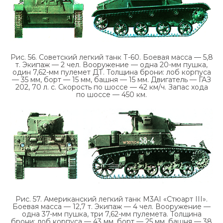
Рис. 56. Советский легкий танк Т-60. Боевая масса — 5,8
т. Экипаж — 2 чел. Вооружение — одна 20-мм пушка,
один 7,62-мм пулемет ДТ. Толщина брони: лоб корпуса
— 35 мм, борт — 15 мм, башня — 15 мм. Двигатель — ГАЗ
202, 70 л. с. Скорость по шоссе — 42 км/ч. Запас хода
по шоссе — 450 км.
Рис. 57. Американский легкий танк M3AI «Стюарт III».
Боевая масса — 12,7 т. Экипаж — 4 чел. Вооружение —
одна 37-мм пушка, три 7,62-мм пулемета. Толщина
брони: лоб корпуса — 43 мм, борт — 25 мм, башня — 38