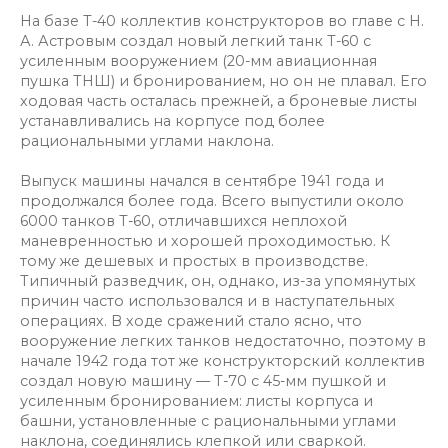
На базе Т-40 коллектив конструкторов во главе с Н.
А. Астровым создал новый легкий танк Т-60 с
усиленным вооружением (20-мм авиационная
пушка ТНШ) и бронированием, но он не плавал. Его
ходовая часть осталась прежней, а броневые листы
устанавливались на корпусе под более
рациональными углами наклона.
Выпуск машины начался в сентябре 1941 года и
продолжался более года. Всего выпустили около
6000 танков Т-60, отличавшихся неплохой
маневренностью и хорошей проходимостью. К
тому же дешевых и простых в производстве.
Типичный разведчик, он, однако, из-за упомянутых
причин часто использовался и в наступательных
операциях. В ходе сражений стало ясно, что
вооружение легких танков недостаточно, поэтому в
начале 1942 года тот же конструкторский коллектив
создал новую машину — Т-70 с 45-мм пушкой и
усиленным бронированием: листы корпуса и
башни, установленные с рациональными углами
наклона, соединялись клепкой или сваркой.